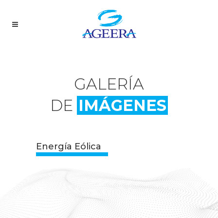
GALERÍA
DE
IMÁGENES
Energía Eólica