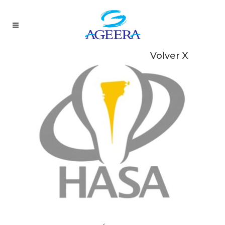
Volver X