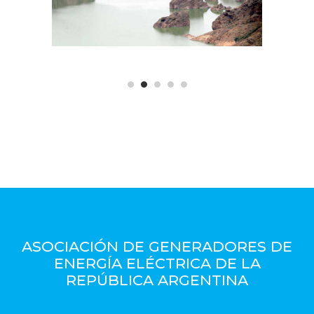
ASOCIACIÓN DE GENERADORES DE
ENERGÍA ELÉCTRICA DE LA
REPÚBLICA ARGENTINA