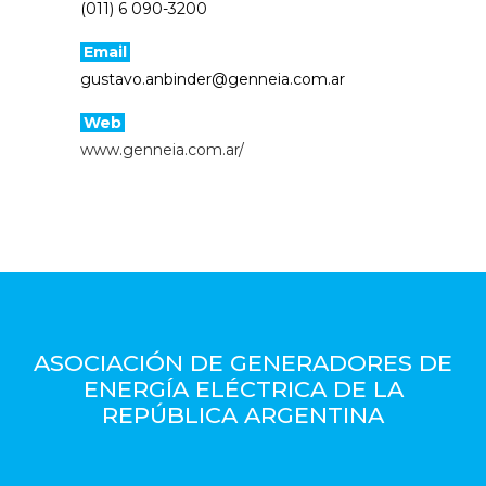
(011) 6 090-3200
Email
gustavo.anbinder@genneia.com.ar
Web
www.genneia.com.ar/
ASOCIACIÓN DE GENERADORES DE
ENERGÍA ELÉCTRICA DE LA
REPÚBLICA ARGENTINA