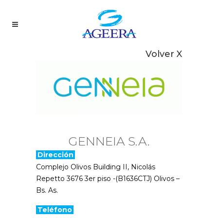
Volver X
GENNEIA S.A.
Dirección
Complejo Olivos Building II, Nicolás
Repetto 3676 3er piso -(B1636CTJ) Olivos –
Bs. As.
Teléfono