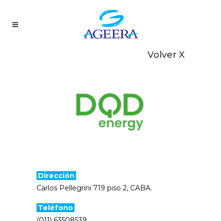
Volver X
Dirección
Carlos Pellegrini 719 piso 2, CABA.
Teléfono
(011) 63508539