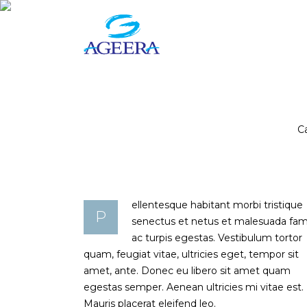
Inicio
Nosotros
Emp
C
ellentesque habitant morbi tristique
P
senectus et netus et malesuada fa
ac turpis egestas. Vestibulum tortor
quam, feugiat vitae, ultricies eget, tempor sit
amet, ante. Donec eu libero sit amet quam
egestas semper. Aenean ultricies mi vitae est.
Mauris placerat eleifend leo.