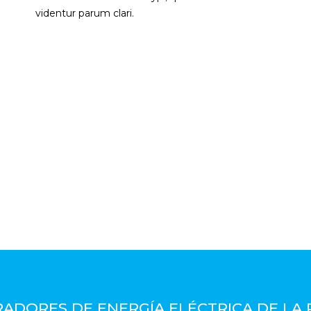
videntur parum clari.
ADORES DE ENERGÍA ELÉCTRICA DE LA