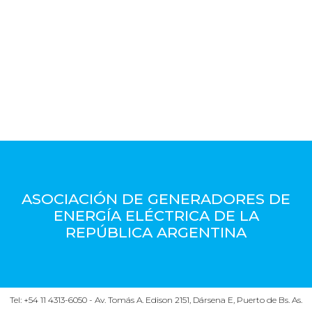
ASOCIACIÓN DE GENERADORES DE
ENERGÍA ELÉCTRICA DE LA
REPÚBLICA ARGENTINA
Tel: +54 11 4313-6050 - Av. Tomás A. Edison 2151, Dársena E, Puerto de Bs. As.